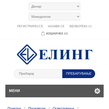
РЕГИСТРИРАЈ СЕ
НАЈАВИ СЕ
ЖЕЛБОТЕКА
(0)
КОШНИЧКА
(0)
МЕНИ
Почетна
/
Производи
/
Осветлување
/