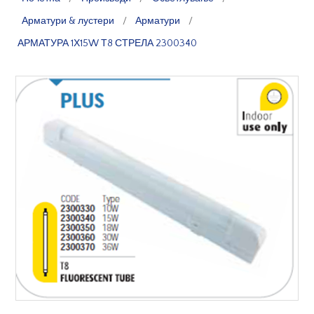
Арматури & лустери
/
Арматури
/
АРМАТУРА 1Х15W Т8 СТРЕЛА 2300340